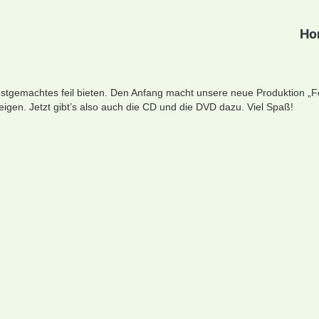
Ho
bstgemachtes feil bieten. Den Anfang macht unsere neue Produktion „Fe
en. Jetzt gibt’s also auch die CD und die DVD dazu. Viel Spaß!