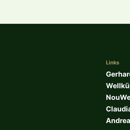
Links
Gerhar
Wellkü
NouWel
Claudi
Andrea