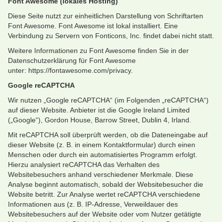
Font Awesome (lokales Hosting)
Diese Seite nutzt zur einheitlichen Darstellung von Schriftarten
Font Awesome. Font Awesome ist lokal installiert. Eine
Verbindung zu Servern von Fonticons, Inc. findet dabei nicht statt.
Weitere Informationen zu Font Awesome finden Sie in der
Datenschutzerklärung für Font Awesome
unter: https://fontawesome.com/privacy.
Google reCAPTCHA
Wir nutzen „Google reCAPTCHA“ (im Folgenden „reCAPTCHA“)
auf dieser Website. Anbieter ist die Google Ireland Limited
(„Google“), Gordon House, Barrow Street, Dublin 4, Irland.
Mit reCAPTCHA soll überprüft werden, ob die Dateneingabe auf
dieser Website (z. B. in einem Kontaktformular) durch einen
Menschen oder durch ein automatisiertes Programm erfolgt.
Hierzu analysiert reCAPTCHA das Verhalten des
Websitebesuchers anhand verschiedener Merkmale. Diese
Analyse beginnt automatisch, sobald der Websitebesucher die
Website betritt. Zur Analyse wertet reCAPTCHA verschiedene
Informationen aus (z. B. IP-Adresse, Verweildauer des
Websitebesuchers auf der Website oder vom Nutzer getätigte