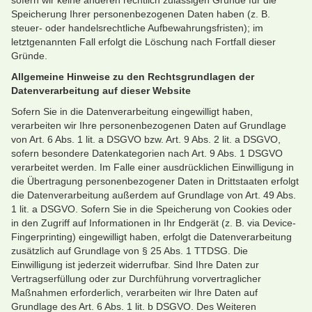
sofern wir keine anderen rechtlich zulässigen Gründe für die
Speicherung Ihrer personenbezogenen Daten haben (z. B.
steuer- oder handelsrechtliche Aufbewahrungsfristen); im
letztgenannten Fall erfolgt die Löschung nach Fortfall dieser
Gründe.
Allgemeine Hinweise zu den Rechtsgrundlagen der
Datenverarbeitung auf dieser Website
Sofern Sie in die Datenverarbeitung eingewilligt haben,
verarbeiten wir Ihre personenbezogenen Daten auf Grundlage
von Art. 6 Abs. 1 lit. a DSGVO bzw. Art. 9 Abs. 2 lit. a DSGVO,
sofern besondere Datenkategorien nach Art. 9 Abs. 1 DSGVO
verarbeitet werden. Im Falle einer ausdrücklichen Einwilligung in
die Übertragung personenbezogener Daten in Drittstaaten erfolgt
die Datenverarbeitung außerdem auf Grundlage von Art. 49 Abs.
1 lit. a DSGVO. Sofern Sie in die Speicherung von Cookies oder
in den Zugriff auf Informationen in Ihr Endgerät (z. B. via Device-
Fingerprinting) eingewilligt haben, erfolgt die Datenverarbeitung
zusätzlich auf Grundlage von § 25 Abs. 1 TTDSG. Die
Einwilligung ist jederzeit widerrufbar. Sind Ihre Daten zur
Vertragserfüllung oder zur Durchführung vorvertraglicher
Maßnahmen erforderlich, verarbeiten wir Ihre Daten auf
Grundlage des Art. 6 Abs. 1 lit. b DSGVO. Des Weiteren