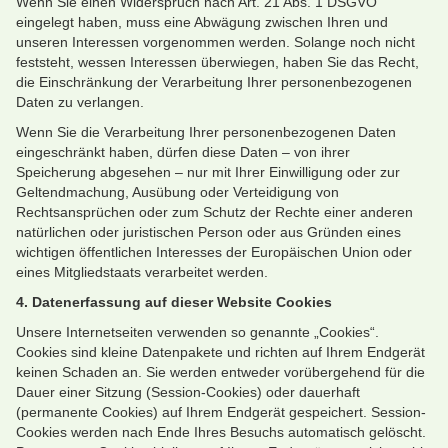
Wenn Sie einen Widerspruch nach Art. 21 Abs. 1 DSGVO
eingelegt haben, muss eine Abwägung zwischen Ihren und
unseren Interessen vorgenommen werden. Solange noch nicht
feststeht, wessen Interessen überwiegen, haben Sie das Recht,
die Einschränkung der Verarbeitung Ihrer personenbezogenen
Daten zu verlangen.
Wenn Sie die Verarbeitung Ihrer personenbezogenen Daten
eingeschränkt haben, dürfen diese Daten – von ihrer
Speicherung abgesehen – nur mit Ihrer Einwilligung oder zur
Geltendmachung, Ausübung oder Verteidigung von
Rechtsansprüchen oder zum Schutz der Rechte einer anderen
natürlichen oder juristischen Person oder aus Gründen eines
wichtigen öffentlichen Interesses der Europäischen Union oder
eines Mitgliedstaats verarbeitet werden.
4. Datenerfassung auf dieser Website
Cookies
Unsere Internetseiten verwenden so genannte „Cookies“.
Cookies sind kleine Datenpakete und richten auf Ihrem Endgerät
keinen Schaden an. Sie werden entweder vorübergehend für die
Dauer einer Sitzung (Session-Cookies) oder dauerhaft
(permanente Cookies) auf Ihrem Endgerät gespeichert. Session-
Cookies werden nach Ende Ihres Besuchs automatisch gelöscht.