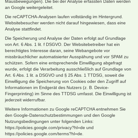
Mausbewegungen). Die bei der Analyse erfassten Daten werden
an Google weitergeleitet.
Die reCAPTCHA-Analysen laufen vollständig im Hintergrund.
Websitebesucher werden nicht darauf hingewiesen, dass eine
Analyse stattfindet.
Die Speicherung und Analyse der Daten erfolgt auf Grundlage
von Art. 6 Abs. 1 lit. f DSGVO. Der Websitebetreiber hat ein
berechtigtes Interesse daran, seine Webangebote vor
missbräuchlicher automatisierter Ausspähung und vor SPAM zu
schützen. Sofern eine entsprechende Einwilligung abgefragt
wurde, erfolgt die Verarbeitung ausschließlich auf Grundlage von
Art. 6 Abs. 1 lit. a DSGVO und § 25 Abs. 1 TTDSG, soweit die
Einwilligung die Speicherung von Cookies oder den Zugriff auf
Informationen im Endgerät des Nutzers (z. B. Device-
Fingerprinting) im Sinne des TTDSG umfasst. Die Einwilligung ist
jederzeit widerrufbar.
Weitere Informationen zu Google reCAPTCHA entnehmen Sie
den Google-Datenschutzbestimmungen und den Google
Nutzungsbedingungen unter folgenden Links:
https://policies.google.com/privacy?hl=de und
https://policies.google.com/terms?hl=de.