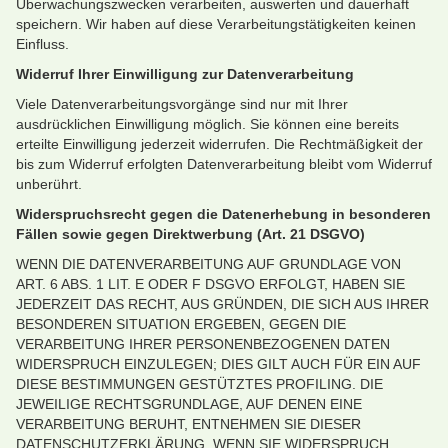
Überwachungszwecken verarbeiten, auswerten und dauerhaft
speichern. Wir haben auf diese Verarbeitungstätigkeiten keinen
Einfluss.
Widerruf Ihrer Einwilligung zur Datenverarbeitung
Viele Datenverarbeitungsvorgänge sind nur mit Ihrer
ausdrücklichen Einwilligung möglich. Sie können eine bereits
erteilte Einwilligung jederzeit widerrufen. Die Rechtmäßigkeit der
bis zum Widerruf erfolgten Datenverarbeitung bleibt vom Widerruf
unberührt.
Widerspruchsrecht gegen die Datenerhebung in besonderen
Fällen sowie gegen Direktwerbung (Art. 21 DSGVO)
WENN DIE DATENVERARBEITUNG AUF GRUNDLAGE VON
ART. 6 ABS. 1 LIT. E ODER F DSGVO ERFOLGT, HABEN SIE
JEDERZEIT DAS RECHT, AUS GRÜNDEN, DIE SICH AUS IHRER
BESONDEREN SITUATION ERGEBEN, GEGEN DIE
VERARBEITUNG IHRER PERSONENBEZOGENEN DATEN
WIDERSPRUCH EINZULEGEN; DIES GILT AUCH FÜR EIN AUF
DIESE BESTIMMUNGEN GESTÜTZTES PROFILING. DIE
JEWEILIGE RECHTSGRUNDLAGE, AUF DENEN EINE
VERARBEITUNG BERUHT, ENTNEHMEN SIE DIESER
DATENSCHUTZERKLÄRUNG. WENN SIE WIDERSPRUCH