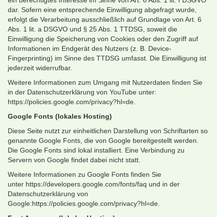
ein berechtigtes Interesse im Sinne von Art. 6 Abs. 1 lit. f DSGVO
dar. Sofern eine entsprechende Einwilligung abgefragt wurde,
erfolgt die Verarbeitung ausschließlich auf Grundlage von Art. 6
Abs. 1 lit. a DSGVO und § 25 Abs. 1 TTDSG, soweit die
Einwilligung die Speicherung von Cookies oder den Zugriff auf
Informationen im Endgerät des Nutzers (z. B. Device-
Fingerprinting) im Sinne des TTDSG umfasst. Die Einwilligung ist
jederzeit widerrufbar.
Weitere Informationen zum Umgang mit Nutzerdaten finden Sie
in der Datenschutzerklärung von YouTube unter:
https://policies.google.com/privacy?hl=de.
Google Fonts (lokales Hosting)
Diese Seite nutzt zur einheitlichen Darstellung von Schriftarten so
genannte Google Fonts, die von Google bereitgestellt werden.
Die Google Fonts sind lokal installiert. Eine Verbindung zu
Servern von Google findet dabei nicht statt.
Weitere Informationen zu Google Fonts finden Sie
unter https://developers.google.com/fonts/faq und in der
Datenschutzerklärung von
Google:https://policies.google.com/privacy?hl=de.