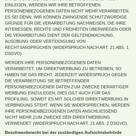
EINLEGEN, WERDEN WIR IHRE BETROFFENEN
PERSONENBEZOGENEN DATEN NICHT MEHR VERARBEITEN,
ES SEI DENN, WIR KÖNNEN ZWINGENDE SCHUTZWÜRDIGE
GRÜNDE FÜR DIE VERARBEITUNG NACHWEISEN, DIE IHRE
INTERESSEN, RECHTE UND FREIHEITEN ÜBERWIEGEN ODER
DIE VERARBEITUNG DIENT DER GELTENDMACHUNG,
AUSÜBUNG ODER VERTEIDIGUNG VON
RECHTSANSPRÜCHEN (WIDERSPRUCH NACH ART. 21 ABS. 1
DSGVO).
WERDEN IHRE PERSONENBEZOGENEN DATEN
VERARBEITET, UM DIREKTWERBUNG ZU BETREIBEN, SO
HABEN SIE DAS RECHT, JEDERZEIT WIDERSPRUCH GEGEN
DIE VERARBEITUNG SIE BETREFFENDER
PERSONENBEZOGENER DATEN ZUM ZWECKE DERARTIGER
WERBUNG EINZULEGEN; DIES GILT AUCH FÜR DAS
PROFILING, SOWEIT ES MIT SOLCHER DIREKTWERBUNG IN
VERBINDUNG STEHT. WENN SIE WIDERSPRECHEN, WERDEN
IHRE PERSONENBEZOGENEN DATEN ANSCHLIESSEND
NICHT MEHR ZUM ZWECKE DER DIREKTWERBUNG
VERWENDET (WIDERSPRUCH NACH ART. 21 ABS. 2 DSGVO).
Beschwerderecht bei der zuständigen Aufsichtsbehörde