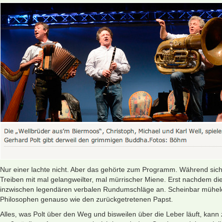
Nur einer lachte nicht. Aber das gehörte zum Programm. Während sich
Treiben mit mal gelangweilter, mal mürrischer Miene. Erst nachdem die
inzwischen legendären verbalen Rundumschläg­e an. Scheinbar mühelos –
Philosophen genauso wie den zurückgetretenen Papst.
Alles, was Polt über den Weg und bisweilen über die Leber läuft, kann