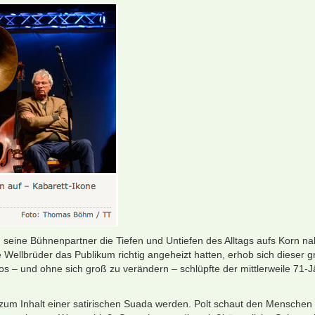
 seine Bühnenpartner die Tiefen und Untiefen des Alltags aufs Korn 
 Wellbrüder das Publikum richtig angeheizt hatten, erhob sich dieser 
 und ohne sich groß zu verändern – schlüpfte der mittlerweil­e 71-Jäh
 zum Inhalt einer satirischen Suada werden. Polt schaut den Menschen a