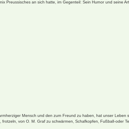
 nix Preussisches an sich hatte, im Gegenteil: Sein Humor und seine Ar
 warmherziger Mensch und den zum Freund zu haben, hat unser Leben s
, frotzeln, von O. M. Graf zu schwärmen, Schafkopfen, Fußball-oder Te