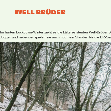
Im harten Lockdown-Winter zieht es die kälteresistenten Well-Brüder S
Jogger und nebenbei spielen sie auch noch ein Standerl für die BR-S