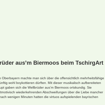
brüder aus’m Biermoos beim TschirgArt
n Oberbayern machte man sich über die offensichtlich mehrheitsfähige
nftig wohl boykottieren dürften. Mit dieser musikalisch aufbereiteten
upt gaben sich die Wellbrüder aus’m Biermoos ortskundig. Sie
leitmotivisch wiederkehrenden Abschweifungen über die Liebe mancher
 nach wenigen Minuten hatten die virtuos aufspielenden bayrischen