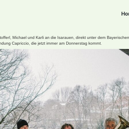
Ho
tofferl, Michael und Karli an die Isarauen, direkt unter dem Bayerisch
endung Capriccio, die jetzt immer am Donnerstag kommt.