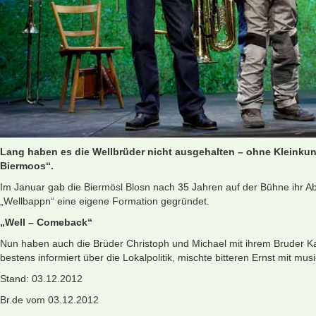
Lang haben es die Wellbrüder nicht ausgehalten – ohne Kleinkun
Biermoos“.
Im Januar gab die
Biermösl Blosn
nach 35 Jahren auf der Bühne ihr Ab
„Wellbappn“ eine eigene Formation gegründet.
„Well – Comeback“
Nun haben auch die Brüder Christoph und Michael mit ihrem Bruder Ka
bestens informiert über die Lokalpolitik, mischte bitteren Ernst mit mu
Stand: 03.12.2012
Br.de vom 03.12.2012