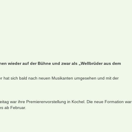
ehen wieder auf der Bühne und zwar als „Wellbrüder aus dem
ler hat sich bald nach neuen Musikanten umgesehen und mit der
itag war ihre Premierenvorstellung in Kochel. Die neue Formation war
 es ab Februar.