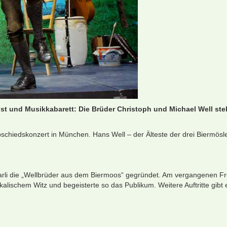
st und Musikkabarett: Die Brüder Christoph und Michael Well st
schiedskonzert in München. Hans Well – der Älteste der drei Biermös
rli die „Wellbrüder aus dem Biermoos“ gegründet. Am vergangenen Fre
sikalischem Witz und begeisterte so das Publikum. Weitere Auftritte gibt