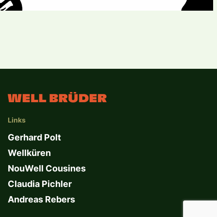
Links
Gerhard Polt
Wellküren
NouWell Cousines
Claudia Pichler
Andreas Rebers