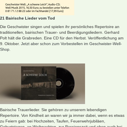
21 Bairische Lieder vom Tod
Die Geschwister singen und spielen ihr persönliches Repertoire an
traditionellen, bairischen Trauer- und Beerdigungsliedern. Gerhard
Polt hält die Grabreden. Eine CD für den Herbst. Veröffentlichung am
9. Oktober.
Jetzt aber schon zum Vorbestellen im Geschwister-Well-
Shop.
Bairische Trauerlieder. Sie gehören zu unserem lebendigen
Repertoire. Von Kindheit an waren wir ja immer dabei, wenn es etwas
zu Feiern gab: bei Hochzeiten, Taufen, Feuerwehrjubiläen,
Geburtstagen, an Weihnachten, zur Passionszeit und eben auch bei