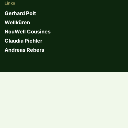
Links
Gerhard Polt
Wellküren
NouWell Cousines
Claudia Pichler
Andreas Rebers