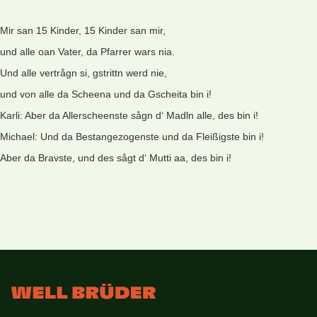
Mir san 15 Kinder, 15 Kinder san mir,
und alle oan Vater, da Pfarrer wars nia.
Und alle vertrågn si, gstrittn werd nie,
und von alle da Scheena und da Gscheita bin i!
Karli: Aber da Allerscheenste sågn d‘ Madln alle, des bin i!
Michael: Und da Bestangezogenste und da Fleißigste bin i!
Aber da Bravste, und des sågt d‘ Mutti aa, des bin i!