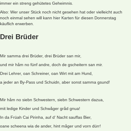
immer ein streng gehütetes Geheimnis.
Also: Wer unser Stück noch nicht gesehen hat oder vielleicht auch
noch einmal sehen will kann
hier Karten
für diesen Donnerstag
käuflich erwerben.
Drei Brüder
Mir samma drei Brüder, drei Brüder san mir,
und mir håm no fünf andre, doch de gscheitern san mir.
Drei Lehrer, oan Schreiner, oan Wirt mit am Hund,
a jeder an By-Pass und Schuidn, aber sonst samma gsund!
Mir håm no siebn Schwestern, siebn Schwestern dazua,
mit ledige Kinder und Schwåger gråd gnua!
In da Früah Cai Pirinha, auf d‘ Nacht sauffas Bier,
oane scheena wia de ander, hint måger und vorn dürr!