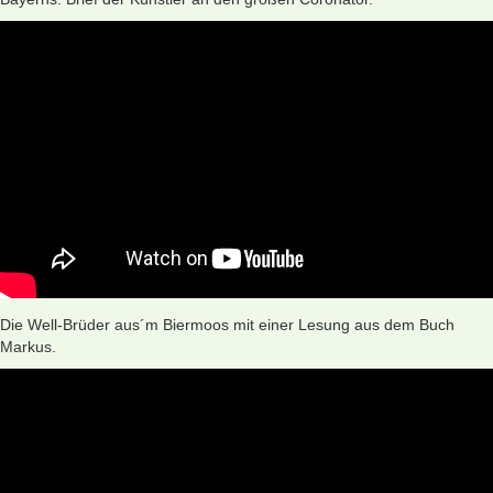
Die Well-Brüder aus´m Biermoos mit einer Lesung aus dem Buch
Markus.