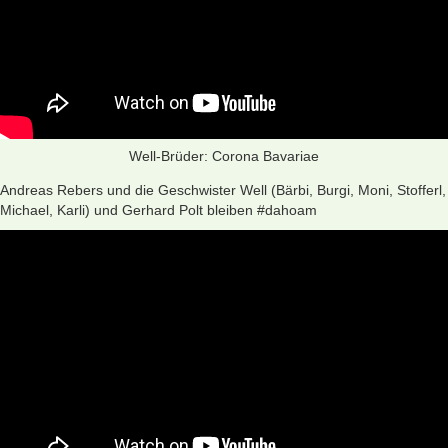
Well-Brüder: Corona Bavariae
Andreas Rebers und die Geschwister Well (Bärbi, Burgi, Moni, Stofferl,
Michael, Karli) und Gerhard Polt bleiben #dahoam