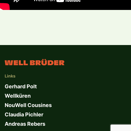
Links
Gerhard Polt
Wellküren
NouWell Cousines
Claudia Pichler
Andreas Rebers