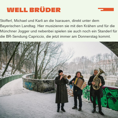
Im harten Lockdown-Winter zieht es die kälteresistenten Well-Brüder
Stofferl, Michael und Karli an die Isarauen, direkt unter dem
Bayerischen Landtag. Hier musizieren sie mit den Krähen und für die
Münchner Jogger und nebenbei spielen sie auch noch ein Standerl für
die BR-Sendung Capriccio, die jetzt immer am Donnerstag kommt.