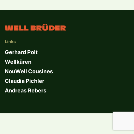
Links
Gerhard Polt
Wellküren
NouWell Cousines
Claudia Pichler
Andreas Rebers