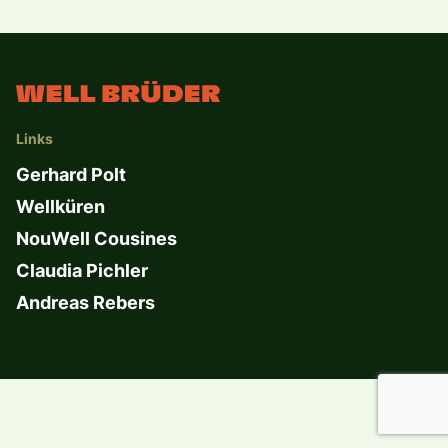
Links
Gerhard Polt
Wellküren
NouWell Cousines
Claudia Pichler
Andreas Rebers