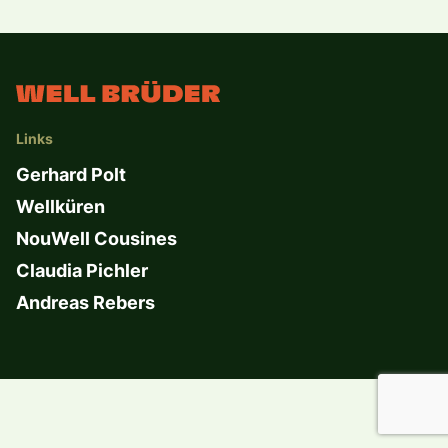
Links
Gerhard Polt
Wellküren
NouWell Cousines
Claudia Pichler
Andreas Rebers