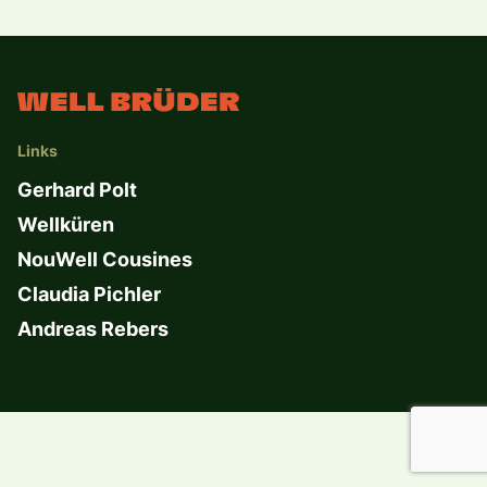
Links
Gerhard Polt
Wellküren
NouWell Cousines
Claudia Pichler
Andreas Rebers