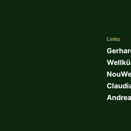
Links
Gerhar
Wellkü
NouWel
Claudi
Andrea