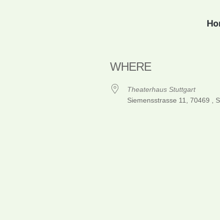
Ho
WHERE
Theaterhaus Stuttgart
Siemensstrasse 11, 70469 , St