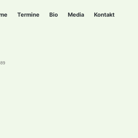
me
Termine
Bio
Media
Kontakt
989