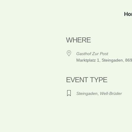
Ho
WHERE
Gasthof Zur Post
Marktplatz 1, Steingaden, 86
EVENT TYPE
Steingaden
,
Well-Brüder