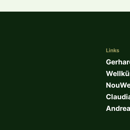
Links
Gerhar
Wellkü
NouWel
Claudi
Andrea