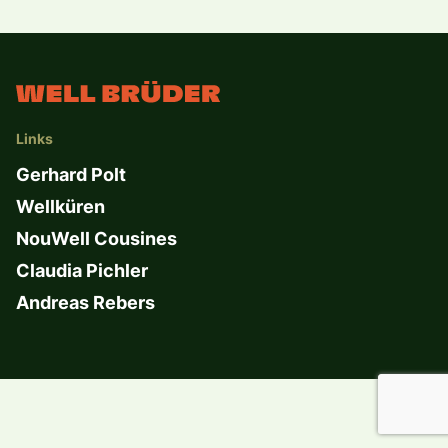
Links
Gerhard Polt
Wellküren
NouWell Cousines
Claudia Pichler
Andreas Rebers