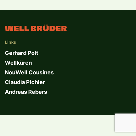
Links
Gerhard Polt
Wellküren
NouWell Cousines
Claudia Pichler
Andreas Rebers