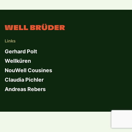
Links
Gerhard Polt
Wellküren
NouWell Cousines
Claudia Pichler
Andreas Rebers