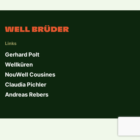
Links
Gerhard Polt
Wellküren
NouWell Cousines
Claudia Pichler
Andreas Rebers