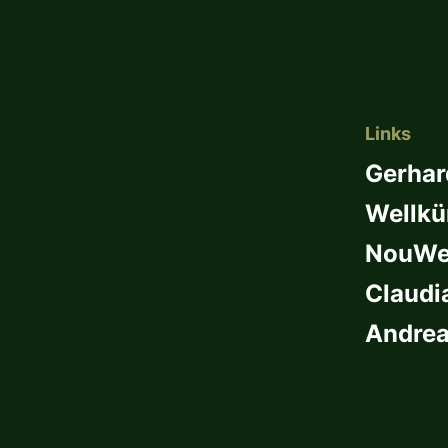
Links
Gerhar
Wellkü
NouWel
Claudi
Andrea