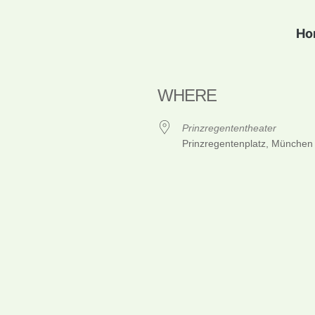
Ho
WHERE
Prinzregententheater
Prinzregentenplatz, München