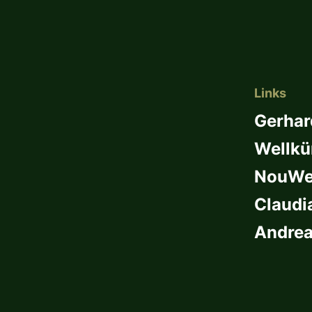
Links
Gerhar
Wellkü
NouWel
Claudi
Andrea