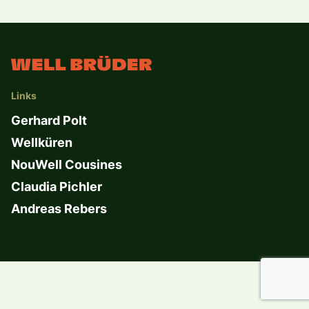
Links
Gerhard Polt
Wellküren
NouWell Cousines
Claudia Pichler
Andreas Rebers