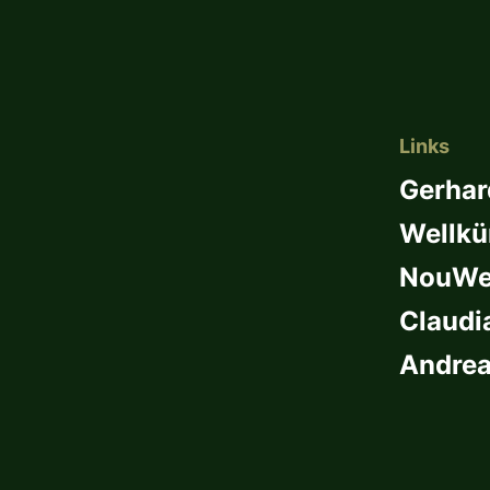
Links
Gerhar
Wellkü
NouWel
Claudi
Andrea