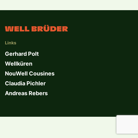
Links
Gerhard Polt
Wellküren
NouWell Cousines
Claudia Pichler
Andreas Rebers