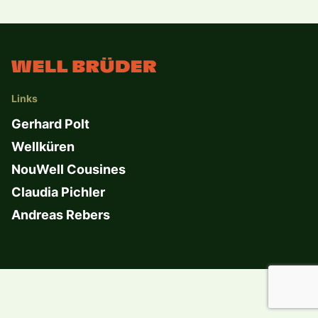
Links
Gerhard Polt
Wellküren
NouWell Cousines
Claudia Pichler
Andreas Rebers