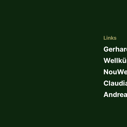
Links
Gerhar
Wellkü
NouWel
Claudi
Andrea