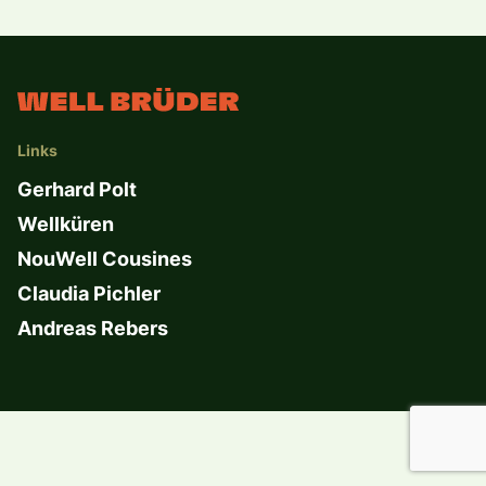
Links
Gerhard Polt
Wellküren
NouWell Cousines
Claudia Pichler
Andreas Rebers