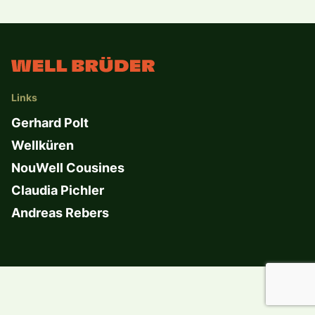
Links
Gerhard Polt
Wellküren
NouWell Cousines
Claudia Pichler
Andreas Rebers