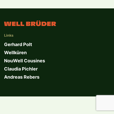
Links
Gerhard Polt
Wellküren
NouWell Cousines
Claudia Pichler
Andreas Rebers