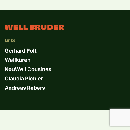
Links
Gerhard Polt
Wellküren
NouWell Cousines
Claudia Pichler
Andreas Rebers