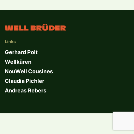
Links
Gerhard Polt
Wellküren
NouWell Cousines
Claudia Pichler
Andreas Rebers