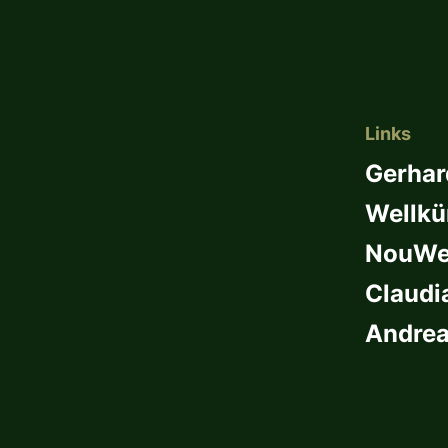
Links
Gerhar
Wellkü
NouWel
Claudi
Andrea