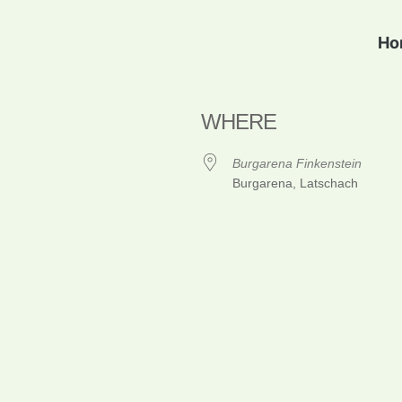
Ho
WHERE
Burgarena Finkenstein
Burgarena, Latschach