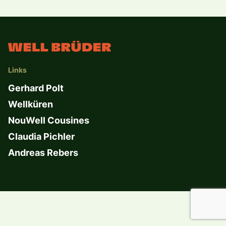
Links
Gerhard Polt
Wellküren
NouWell Cousines
Claudia Pichler
Andreas Rebers