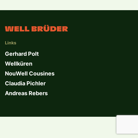
Links
Gerhard Polt
Wellküren
NouWell Cousines
Claudia Pichler
Andreas Rebers