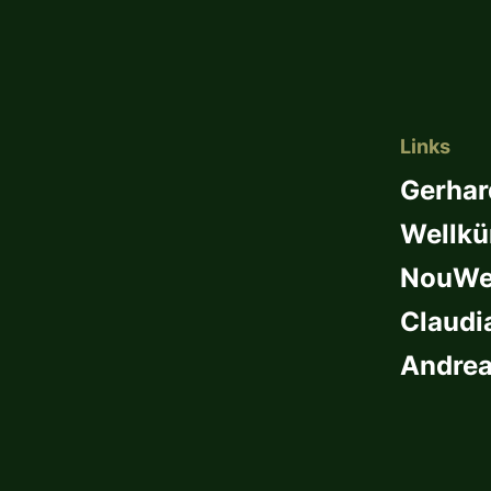
Links
Gerhar
Wellkü
NouWel
Claudi
Andrea