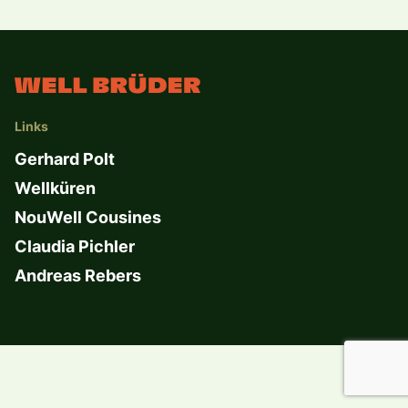
Links
Gerhard Polt
Wellküren
NouWell Cousines
Claudia Pichler
Andreas Rebers