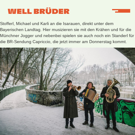
Im harten Lockdown-Winter zieht es die kälteresistenten Well-Brüder
Stofferl, Michael und Karli an die Isarauen, direkt unter dem
Bayerischen Landtag. Hier musizieren sie mit den Krähen und für die
Münchner Jogger und nebenbei spielen sie auch noch ein Standerl für
die BR-Sendung Capriccio, die jetzt immer am Donnerstag kommt.