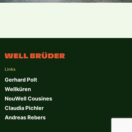
Links
Gerhard Polt
Wellküren
NouWell Cousines
Claudia Pichler
Andreas Rebers