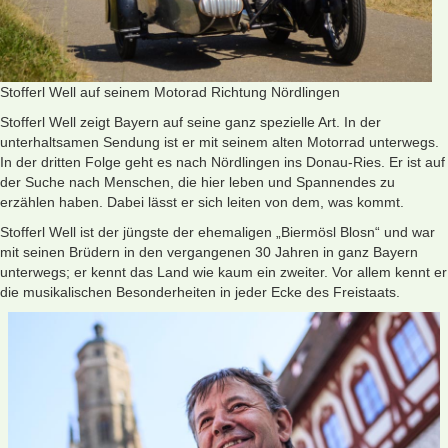
Stofferl Well auf seinem Motorad Richtung Nördlingen
Stofferl Well zeigt Bayern auf seine ganz spezielle Art. In der
unterhaltsamen Sendung ist er mit seinem alten Motorrad unterwegs.
In der dritten Folge geht es nach Nördlingen ins Donau-Ries. Er ist auf
der Suche nach Menschen, die hier leben und Spannendes zu
erzählen haben. Dabei lässt er sich leiten von dem, was kommt.
Stofferl Well ist der jüngste der ehemaligen „Biermösl Blosn“ und war
mit seinen Brüdern in den vergangenen 30 Jahren in ganz Bayern
unterwegs; er kennt das Land wie kaum ein zweiter. Vor allem kennt er
die musikalischen Besonderheiten in jeder Ecke des Freistaats.