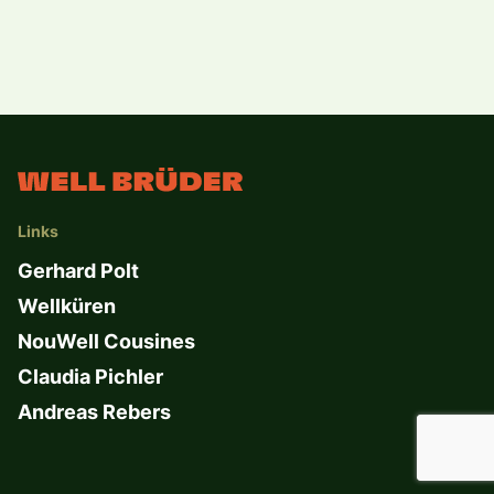
Links
Gerhard Polt
Wellküren
NouWell Cousines
Claudia Pichler
Andreas Rebers