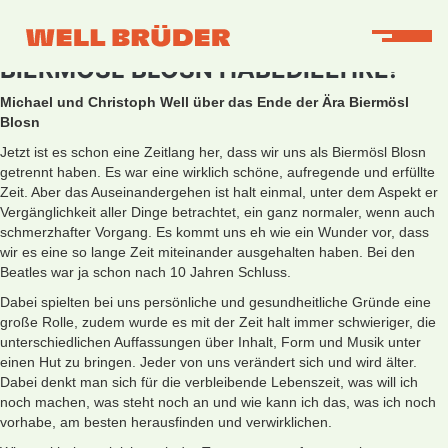
BIERMÖSL BLOSN HABEDIEEHRE!
Michael und Christoph Well über das Ende der Ära Biermösl
Blosn
Jetzt ist es schon eine Zeitlang her, dass wir uns als Biermösl Blosn
getrennt haben. Es war eine wirklich schöne, aufregende und erfüllte
Zeit. Aber das Auseinandergehen ist halt einmal, unter dem Aspekt er
Vergänglichkeit aller Dinge betrachtet, ein ganz normaler, wenn auch
schmerzhafter Vorgang. Es kommt uns eh wie ein Wunder vor, dass
wir es eine so lange Zeit miteinander ausgehalten haben. Bei den
Beatles war ja schon nach 10 Jahren Schluss.
Dabei spielten bei uns persönliche und gesundheitliche Gründe eine
große Rolle, zudem wurde es mit der Zeit halt immer schwieriger, die
unterschiedlichen Auffassungen über Inhalt, Form und Musik unter
einen Hut zu bringen. Jeder von uns verändert sich und wird älter.
Dabei denkt man sich für die verbleibende Lebenszeit, was will ich
noch machen, was steht noch an und wie kann ich das, was ich noch
vorhabe, am besten herausfinden und verwirklichen.